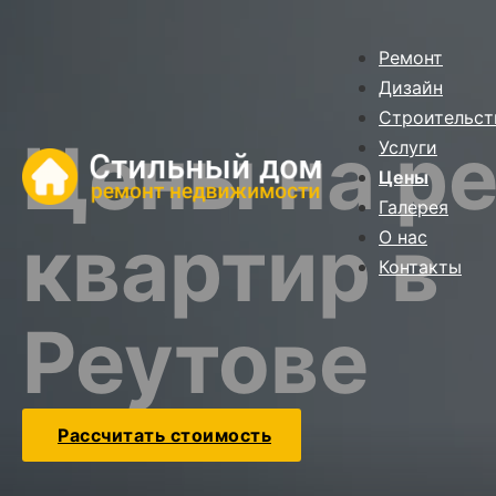
Ремонт
Дизайн
Строительст
Цены на р
Услуги
Цены
Галерея
квартир в
О нас
Контакты
Реутове
Рассчитать стоимость