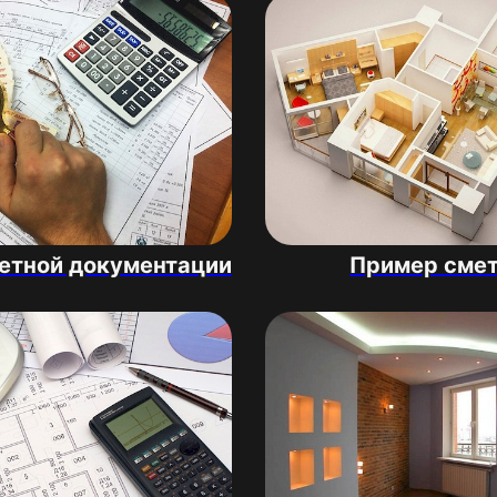
етной документации
Пример сме