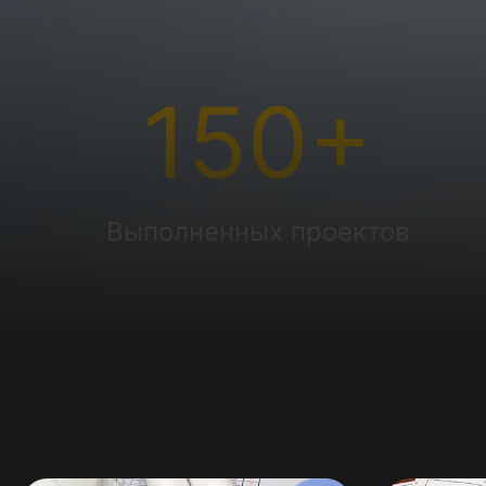
150
+
Выполненных проектов