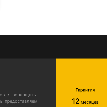
Гарантия
огает воплощать
12
Мы предоставляем
месяцев