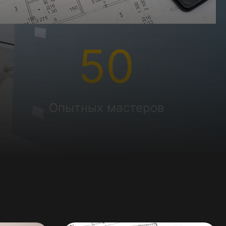
50
Опытных мастеров