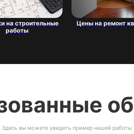
и на строительные
Цены на ремонт к
работы
зованные о
Здесь вы можете увидеть пример нашей работы