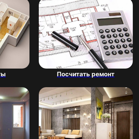
ты
Посчитать ремонт